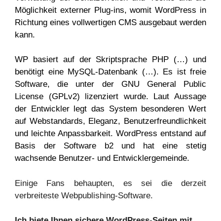
Möglichkeit externer Plug-ins, womit WordPress in
Richtung eines vollwertigen CMS ausgebaut werden
kann.
WP basiert auf der Skriptsprache PHP (…) und
benötigt eine MySQL-Datenbank (…). Es ist freie
Software, die unter der GNU General Public
License (GPLv2) lizenziert wurde. Laut Aussage
der Entwickler legt das System besonderen Wert
auf Webstandards, Eleganz, Benutzerfreundlichkeit
und leichte Anpassbarkeit. WordPress entstand auf
Basis der Software b2 und hat eine stetig
wachsende Benutzer- und Entwicklergemeinde.
Einige Fans behaupten, es sei die derzeit
verbreiteste Webpublishing-Software.
Ich biete Ihnen sichere WordPress-Seiten mit