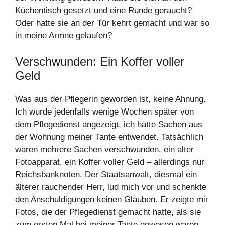
Küchentisch gesetzt und eine Runde geraucht?
Oder hatte sie an der Tür kehrt gemacht und war so
in meine Armne gelaufen?
Verschwunden: Ein Koffer voller
Geld
Was aus der Pflegerin geworden ist, keine Ahnung.
Ich wurde jedenfalls wenige Wochen später von
dem Pflegedienst angezeigt, ich hätte Sachen aus
der Wohnung meiner Tante entwendet. Tatsächlich
waren mehrere Sachen verschwunden, ein alter
Fotoapparat, ein Koffer voller Geld – allerdings nur
Reichsbanknoten. Der Staatsanwalt, diesmal ein
älterer rauchender Herr, lud mich vor und schenkte
den Anschuldigungen keinen Glauben. Er zeigte mir
Fotos, die der Pflegedienst gemacht hatte, als sie
zum ersten Mal bei meiner Tante gewesen waren.