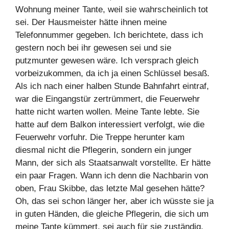
Wohnung meiner Tante, weil sie wahrscheinlich tot
sei. Der Hausmeister hätte ihnen meine
Telefonnummer gegeben. Ich berichtete, dass ich
gestern noch bei ihr gewesen sei und sie
putzmunter gewesen wäre. Ich versprach gleich
vorbeizukommen, da ich ja einen Schlüssel besaß.
Als ich nach einer halben Stunde Bahnfahrt eintraf,
war die Eingangstür zertrümmert, die Feuerwehr
hatte nicht warten wollen. Meine Tante lebte. Sie
hatte auf dem Balkon interessiert verfolgt, wie die
Feuerwehr vorfuhr. Die Treppe herunter kam
diesmal nicht die Pflegerin, sondern ein junger
Mann, der sich als Staatsanwalt vorstellte. Er hätte
ein paar Fragen. Wann ich denn die Nachbarin von
oben, Frau Skibbe, das letzte Mal gesehen hätte?
Oh, das sei schon länger her, aber ich wüsste sie ja
in guten Händen, die gleiche Pflegerin, die sich um
meine Tante kümmert, sei auch für sie zuständig.