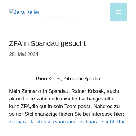
Jens Keller
Webseiten aus Berlin
ZFA in Spandau gesucht
28. Mai 2024
Rainer Kristek, Zahnarzt in Spandau
Mein Zahnarzt in Spandau, Rainer Kristek, sucht
aktuell eine zahnmedizinische Fachangestellte,
kurz ZFA,die gut in sein Team passt. Näheres zu
seiner Stellenanzeige finden Sie bei Interesse hier:
zahnarzt-kristek.de/spandauer-zahnarzt-sucht-zfa/