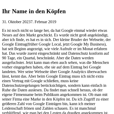
Ihr Name in den Köpfen
31. Oktober 2023
7. Februar 2019
Es ist noch nicht so lange her, da hat Google einmal wieder etwas
Neues auf den Markt geschickt. Es wurde nicht groß angekündigt,
aber ich finde, es hat es in sich. Der kleine Bruder der Webseite, der
Google Eintrag(früher Google Local, jetzt Google My Business),
hat seit Beginn angezeigt, wie viele Aufrufe er im Monat erfahren
hat. Das wurde zuerst eingeschränkt und Datenschutz konform auf
90 Tage, ein Quartal, beschränkt. Aber die Daten werden
ausgefuchster. Jetzt kann man eben auch sehen, was die Menschen
vorher eingegeben haben, ehe sie auf dem Eintrag bei Google
landeten. Wer seine Webseite über Google Analytics überwachen
lässt, kennt das. Aber beim Google Eintrag muss ich nicht extra
einen Vertrag mit Google schließen, muss keine
Datenschutzregelungen berücksichtigen, sondern kann einfach in
Ruhe die Daten auslesen. Da findet man schnell heraus, ob der
eigene Firmenname beim Publikum angekommen ist. Ob man mit
seiner Firma eine Marke in den Köpfen ist. Da ich Zugriff zu einer
größeren Zahl von Google Einträgen bin, kann ich meiner
Leidenschaft frönen und Zahlen schauen. Es ist manchmal
verblüffend, wie man bei den Leuten da draußen angekommen ist.