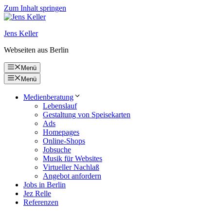
Zum Inhalt springen
Jens Keller
Webseiten aus Berlin
Menü
Menü
Medienberatung
Lebenslauf
Gestaltung von Speisekarten
Ads
Homepages
Online-Shops
Jobsuche
Musik für Websites
Virtueller Nachlaß
Angebot anfordern
Jobs in Berlin
Jez Relle
Referenzen