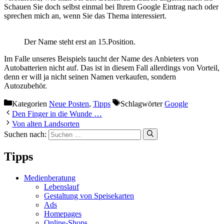
Schauen Sie doch selbst einmal bei Ihrem Google Eintrag nach oder
sprechen mich an, wenn Sie das Thema interessiert.
Der Name steht erst an 15.Position.
Im Falle unseres Beispiels taucht der Name des Anbieters von
Autobatterien nicht auf. Das ist in diesem Fall allerdings von Vorteil,
denn er will ja nicht seinen Namen verkaufen, sondern
Autozubehör.
Kategorien
Neue Posten
,
Tipps
Schlagwörter
Google
Den Finger in die Wunde …
Von alten Landsorten
Suchen nach:
Tipps
Medienberatung
Lebenslauf
Gestaltung von Speisekarten
Ads
Homepages
Online-Shops