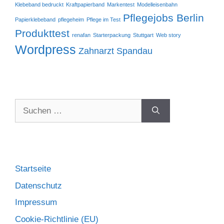
Klebeband bedruckt
Kraftpapierband
Markentest
Modelleisenbahn
Pflegejobs Berlin
Papierklebeband
pflegeheim
Pflege im Test
Produkttest
renafan
Starterpackung
Stuttgart
Web story
Wordpress
Zahnarzt Spandau
Startseite
Datenschutz
Impressum
Cookie-Richtlinie (EU)