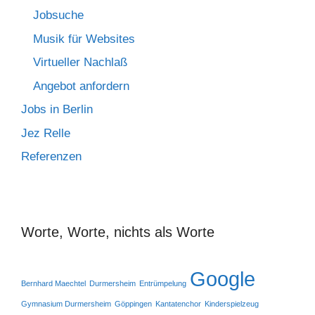
Jobsuche
Musik für Websites
Virtueller Nachlaß
Angebot anfordern
Jobs in Berlin
Jez Relle
Referenzen
Worte, Worte, nichts als Worte
Google
Bernhard Maechtel
Durmersheim
Entrümpelung
Gymnasium Durmersheim
Göppingen
Kantatenchor
Kinderspielzeug