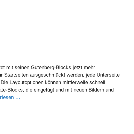
etet mit seinen Gutenberg-Blocks jetzt mehr
ur Startseiten ausgeschmückt werden, jede Unterseite
ie Layoutoptionen können mittlerweile schnell
te-Blocks, die eingefügt und mit neuen Bildern und
rlesen …