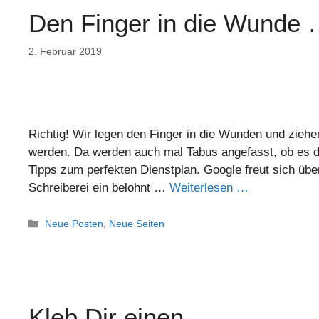
Den Finger in die Wunde
2. Februar 2019
Richtig! Wir legen den Finger in die Wunden und zieh
werden. Da werden auch mal Tabus angefasst, ob es di
Tipps zum perfekten Dienstplan. Google freut sich üb
Schreiberei ein belohnt …
Weiterlesen …
Neue Posten
,
Neue Seiten
Kleb Dir einen