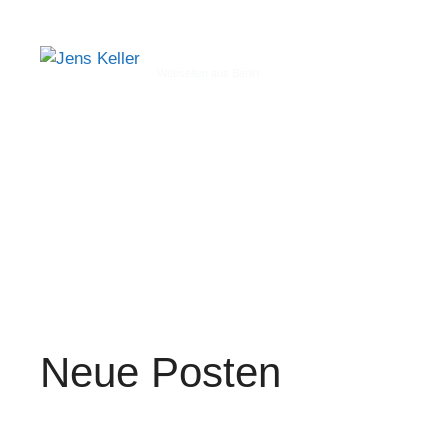
Jens Keller
Webseiten aus Berlin
Neue Posten