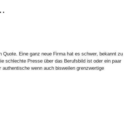
 …
en Quote. Eine ganz neue Firma hat es schwer, bekannt zu
e schlechte Presse über das Berufsbild ist oder ein paar
er authentische wenn auch bisweilen grenzwertige